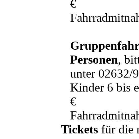
€
Fahrradmitn
Gruppenfahrs
Personen
, bi
unter 02632/
Kinder 6 bis e
€
Fahrradmitna
Tickets
für die 