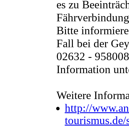
es zu Beeinträc
Fährverbindun
Bitte informiere
Fall bei der Ge
02632 - 958008 
Information un
Weitere Informa
http://www.an
tourismus.de/