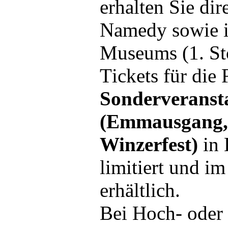
erhalten Sie di
Namedy sowie i
Museums (1. St
T
ickets für die
Sonderveranst
(Emmausgang,
Winzerfest)
in 
limitiert und i
erhältlich.
Bei Hoch- oder