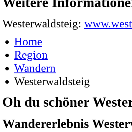
Weitere Informatione
Westerwaldsteig:
www.weste
Home
Region
Wandern
Westerwaldsteig
Oh du schöner Wester
Wandererlebnis Wester