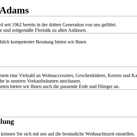
 Adams
eit 1962 bereits in der dritten Generation von uns geführt.
e und zeitgemäße Floristik zu allen Anlässen.
hlich kompetenter Beratung bieten wir Ihnen
ment eine Vielzahl an Wohnaccesoires, Geschenkideen, Kerzen und Kart
uhe in unseren Verkaufsräumen anschauen.
arten bieten wir Ihnen auch die passende Erde und Dünger an.
llung
önnen Sie sich mit uns auf die besinnliche Weihnachtszeit einstellen.