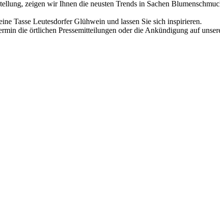
stellung, zeigen wir Ihnen die neusten Trends in Sachen Blumenschmu
ine Tasse Leutesdorfer Glühwein und lassen Sie sich inspirieren.
Termin die örtlichen Pressemitteilungen oder die Ankündigung auf unser