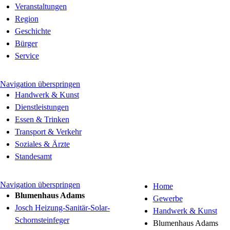
Veranstaltungen
Region
Geschichte
Bürger
Service
Navigation überspringen
Handwerk & Kunst
Dienstleistungen
Essen & Trinken
Transport & Verkehr
Soziales & Ärzte
Standesamt
Navigation überspringen
Home
Blumenhaus Adams
Gewerbe
Josch Heizung-Sanitär-Solar-
Handwerk & Kunst
Schornsteinfeger
Blumenhaus Adams