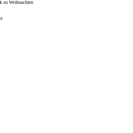
ck zu Weihnachten
er