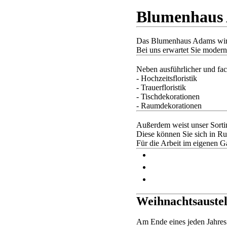
Blumenhaus
Das Blumenhaus Adams wird s
Bei uns erwartet Sie modern
Neben ausführlicher und fac
- Hochzeitsfloristik
- Trauerfloristik
- Tischdekorationen
- Raumdekorationen
Außerdem weist unser Sorti
Diese können Sie sich in R
Für die Arbeit im eigenen G
Weihnachtsauste
Am Ende eines jeden Jahres k