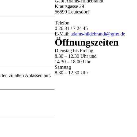
Gabi Adams-Hildebrandt
Krautsgasse 29
56599 Leutesdorf
Telefon
0 26 31 / 7 24 45
E-Mail:
adams-hildebrandt@gmx.de
Öffnungszeiten
Dienstag bis Freitag
8.30 – 12.30 Uhr und
14.30 – 18.00 Uhr
Samstag
8.30 – 12.30 Uhr
en zu allen Anlässen auf.