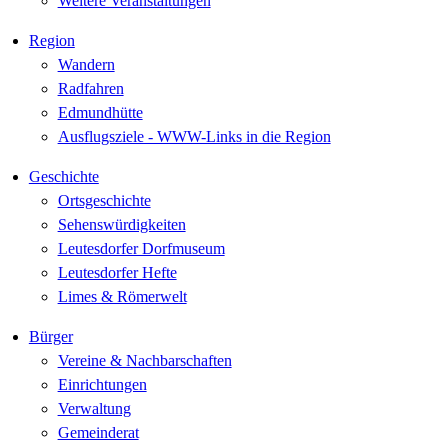
Weitere Veranstaltungen
Region
Wandern
Radfahren
Edmundhütte
Ausflugsziele - WWW-Links in die Region
Geschichte
Ortsgeschichte
Sehenswürdigkeiten
Leutesdorfer Dorfmuseum
Leutesdorfer Hefte
Limes & Römerwelt
Bürger
Vereine & Nachbarschaften
Einrichtungen
Verwaltung
Gemeinderat