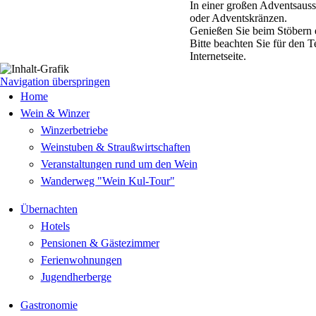
In einer großen Adventsaus
oder Adventskränzen.
Genießen Sie beim Stöbern e
Bitte beachten Sie für den 
Internetseite.
Navigation überspringen
Home
Wein & Winzer
Winzerbetriebe
Weinstuben & Straußwirtschaften
Veranstaltungen rund um den Wein
Wanderweg "Wein Kul-Tour"
Übernachten
Hotels
Pensionen & Gästezimmer
Ferienwohnungen
Jugendherberge
Gastronomie