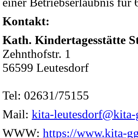
einer Betriebserlaubnis für 
Kontakt:
Kath. Kindertagesstätte S
Zehnthofstr. 1
56599 Leutesdorf
Tel: 02631/75155
Mail:
kita-leutesdorf@kita
WWW:
https://www.kita-g