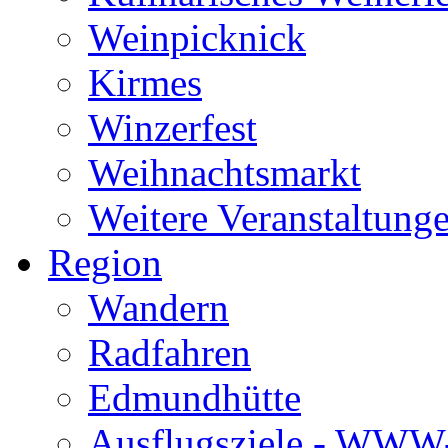
Weinpicknick
Kirmes
Winzerfest
Weihnachtsmarkt
Weitere Veranstaltung
Region
Wandern
Radfahren
Edmundhütte
Ausflugsziele - WWW-