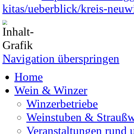
kitas/ueberblick/kreis-neuw
Navigation überspringen
Home
Wein & Winzer
Winzerbetriebe
Weinstuben & Straußwi
Veranstaltungen rund